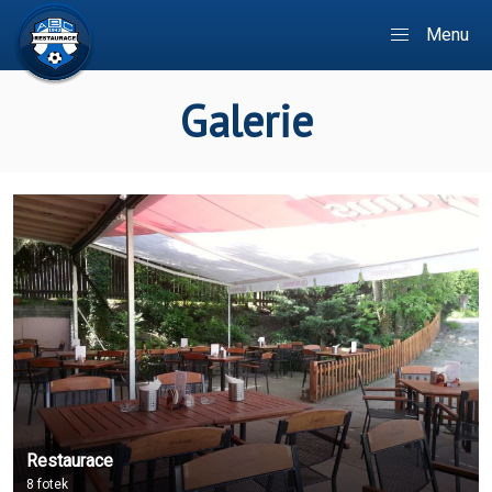
Menu
Galerie
Restaurace
8 fotek