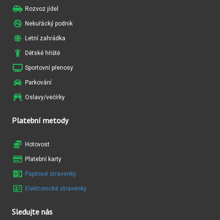
Rozvoz jídel
Nekuřácký podnik
Letní zahrádka
Dětské hřiště
Sportovní přenosy
Parkování
Oslavy/večírky
Platební metody
Hotovost
Platební karty
Papírové stravenky
Elektronické stravenky
Sledujte nás