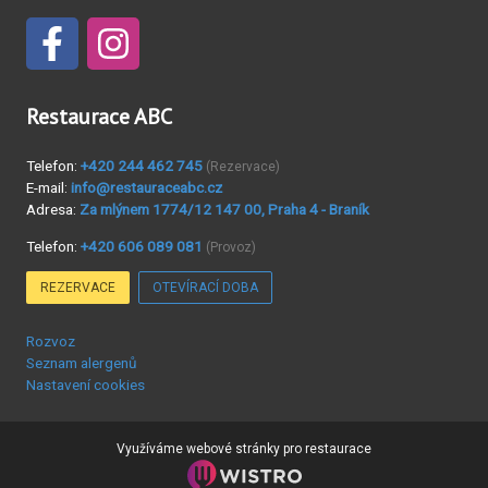
Restaurace ABC
Telefon:
+420 244 462 745
(Rezervace)
E-mail:
info@restauraceabc.cz
Adresa:
Za mlýnem 1774/12 147 00, Praha 4 - Braník
Telefon:
+420 606 089 081
(Provoz)
REZERVACE
OTEVÍRACÍ DOBA
Rozvoz
Seznam alergenů
Nastavení cookies
Využíváme
webové stránky pro restaurace